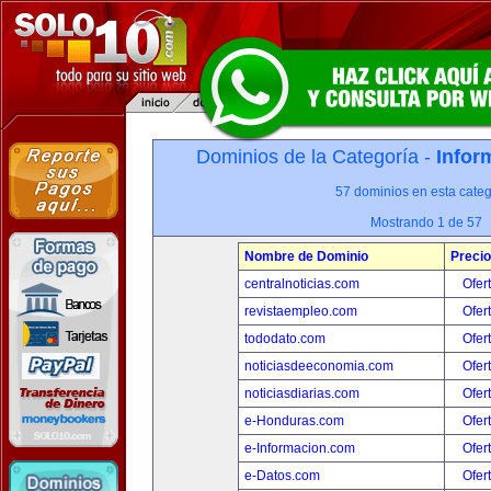
Dominios de la Categoría -
Infor
57 dominios en esta categ
Mostrando 1 de 57
Nombre de Dominio
Precio
centralnoticias.com
Ofer
revistaempleo.com
Ofer
tododato.com
Ofer
noticiasdeeconomia.com
Ofer
noticiasdiarias.com
Ofer
e-Honduras.com
Ofer
e-Informacion.com
Ofer
e-Datos.com
Ofer