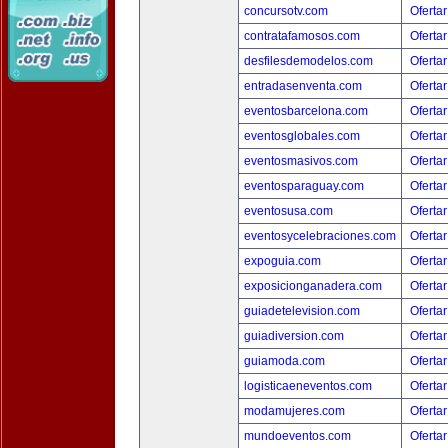
concursotv.com
Ofertar
contratafamosos.com
Ofertar
desfilesdemodelos.com
Ofertar
entradasenventa.com
Ofertar
eventosbarcelona.com
Ofertar
eventosglobales.com
Ofertar
eventosmasivos.com
Ofertar
eventosparaguay.com
Ofertar
eventosusa.com
Ofertar
eventosycelebraciones.com
Ofertar
expoguia.com
Ofertar
exposicionganadera.com
Ofertar
guiadetelevision.com
Ofertar
guiadiversion.com
Ofertar
guiamoda.com
Ofertar
logisticaeneventos.com
Ofertar
modamujeres.com
Ofertar
mundoeventos.com
Ofertar