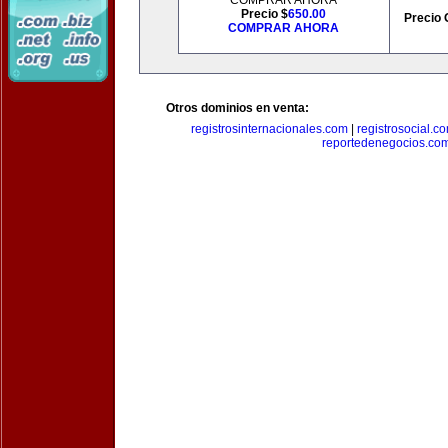
COMPRAR AHORA
Precio $
650.00
Precio 
COMPRAR AHORA
Otros dominios en venta:
registrosinternacionales.com
|
registrosocial.c
reportedenegocios.co