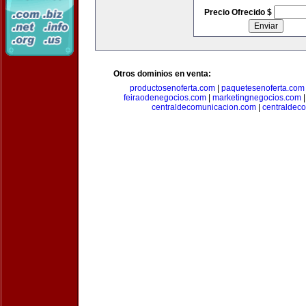
Precio Ofrecido $
Otros dominios en venta:
productosenoferta.com
|
paquetesenoferta.com
feiraodenegocios.com
|
marketingnegocios.com
centraldecomunicacion.com
|
centraldec