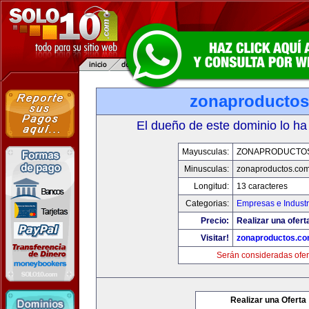
zonaproducto
El dueño de este dominio lo ha
Mayusculas:
ZONAPRODUCTO
Minusculas:
zonaproductos.co
Longitud:
13 caracteres
Categorias:
Empresas e Industr
Precio:
Realizar una ofert
Visitar!
zonaproductos.c
Serán consideradas ofer
Realizar una Oferta