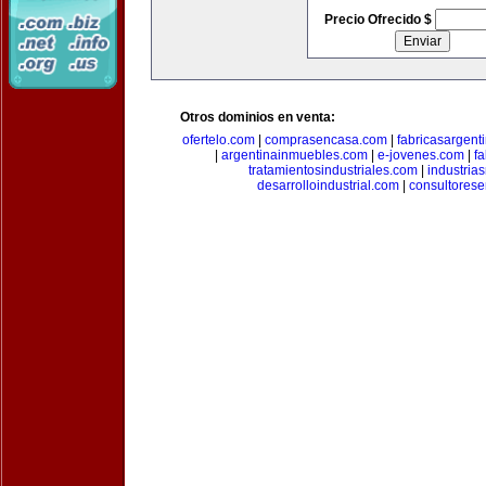
Precio Ofrecido $
Otros dominios en venta:
ofertelo.com
|
comprasencasa.com
|
fabricasargent
|
argentinainmuebles.com
|
e-jovenes.com
|
fa
tratamientosindustriales.com
|
industria
desarrolloindustrial.com
|
consultorese