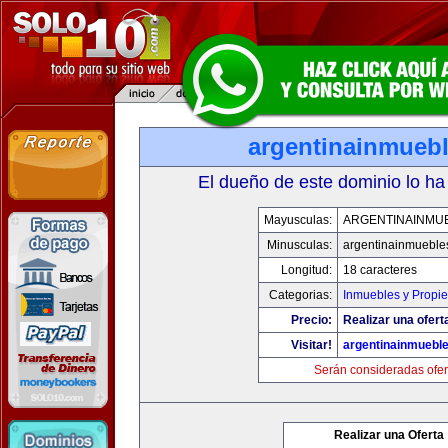
argentinainmueb
El dueño de este dominio lo ha
Mayusculas:
ARGENTINAINMU
Minusculas:
argentinainmueble
Longitud:
18 caracteres
Categorias:
Inmuebles y Propi
Precio:
Realizar una ofert
Visitar!
argentinainmuebl
Serán consideradas ofer
Realizar una Oferta