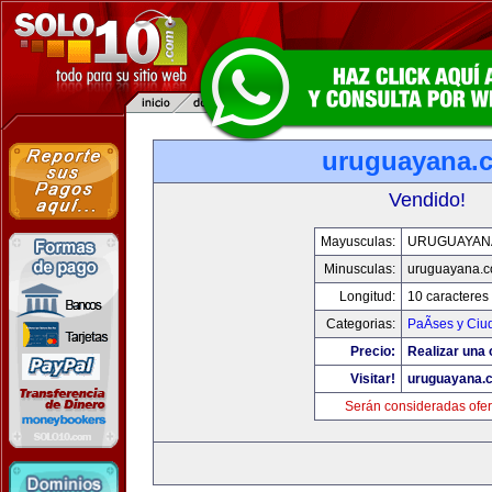
uruguayana.
Vendido!
Mayusculas:
URUGUAYAN
Minusculas:
uruguayana.
Longitud:
10 caracteres
Categorias:
PaÃ­ses y Ci
Precio:
Realizar una 
Visitar!
uruguayana.
Serán consideradas ofer