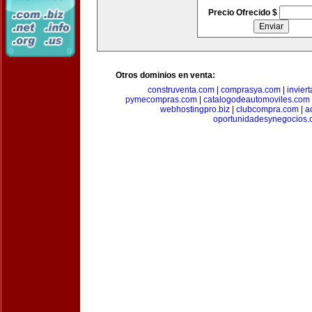
Precio Ofrecido $
Otros dominios en venta:
construventa.com
|
comprasya.com
|
invier
pymecompras.com
|
catalogodeautomoviles.com
webhostingpro.biz
|
clubcompra.com
|
a
oportunidadesynegocios.