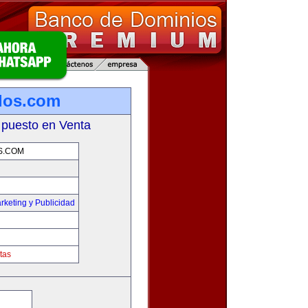
los.com
 puesto en Venta
S.COM
rketing y Publicidad
tas