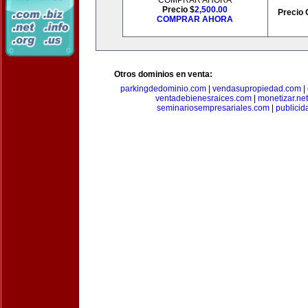
COMPRAR AHORA
Precio $
2,500.00
Precio 
COMPRAR AHORA
Otros dominios en venta:
parkingdedominio.com
|
vendasupropiedad.com
|
ventadebienesraices.com
|
monetizar.net
seminariosempresariales.com
|
publicid