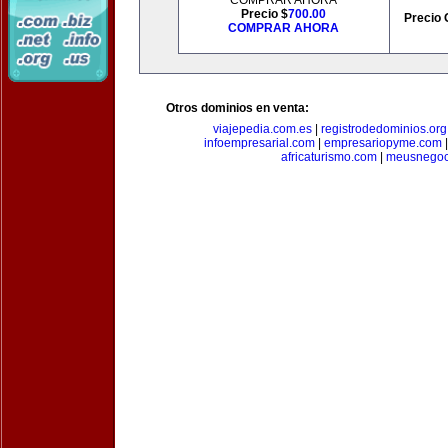
COMPRAR AHORA
Precio $
700.00
Precio 
COMPRAR AHORA
Otros dominios en venta:
viajepedia.com.es
|
registrodedominios.org
infoempresarial.com
|
empresariopyme.com
africaturismo.com
|
meusnegoc