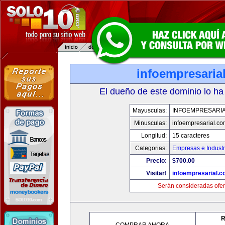
infoempresaria
El dueño de este dominio lo ha
Mayusculas:
INFOEMPRESARI
Minusculas:
infoempresarial.co
Longitud:
15 caracteres
Categorias:
Empresas e Industr
Precio:
$700.00
Visitar!
infoempresarial.
Serán consideradas ofer
R