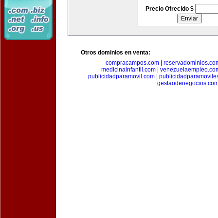
Precio Ofrecido $
Otros dominios en venta:
compracampos.com
|
reservadominios.co
medicinainfantil.com
|
venezuelaempleo.co
publicidadparamovil.com
|
publicidadparamovile
gestaodenegocios.co