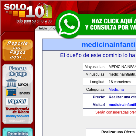
medicinainfant
El dueño de este dominio lo ha
Mayusculas:
MEDICINAINFA
Minusculas:
medicinainfantil
Longitud:
16 caracteres
Categorias:
Medicina
Precio:
Realizar una ofe
Visitar!
medicinainfanti
Serán consideradas ofer
Realizar una Oferta