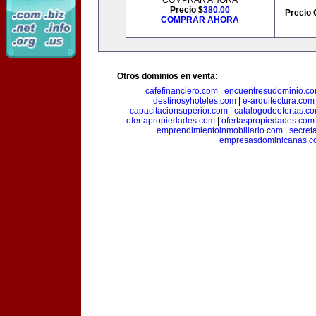
COMPRAR AHORA
Precio $
380.00
Precio 
COMPRAR AHORA
Otros dominios en venta:
cafefinanciero.com
|
encuentresudominio.c
destinosyhoteles.com
|
e-arquitectura.com
capacitacionsuperior.com
|
catalogodeofertas.c
ofertapropiedades.com
|
ofertaspropiedades.com
emprendimientoinmobiliario.com
|
secret
empresasdominicanas.c