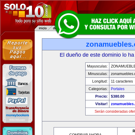
zonamuebles
El dueño de este dominio lo ha
Mayusculas:
ZONAMUEBL
Minusculas:
zonamuebles.
Longitud:
11 caracteres
Categorias:
Portales
Precio:
$380.00
Visitar!
zonamuebles
Serán consideradas ofer
R