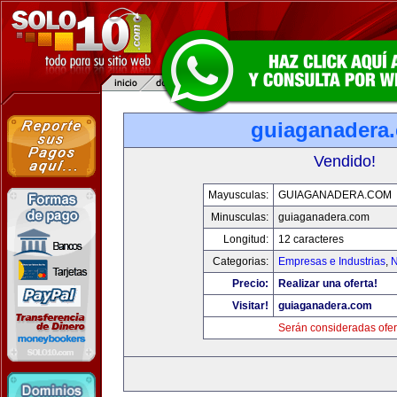
guiaganadera
Vendido!
Mayusculas:
GUIAGANADERA.COM
Minusculas:
guiaganadera.com
Longitud:
12 caracteres
Categorias:
Empresas e Industrias
,
N
Precio:
Realizar una oferta!
Visitar!
guiaganadera.com
Serán consideradas ofer