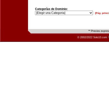
Categorías de Dominio:
[Pág. princi
** Precios expre
© 2002/2022 Solo10.com