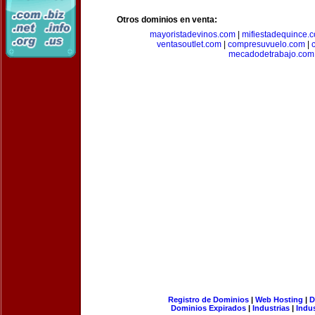
Otros dominios en venta:
mayoristadevinos.com
|
mifiestadequince.
ventasoutlet.com
|
compresuvuelo.com
|
mecadodetrabajo.com
Registro de Dominios
|
Web Hosting
|
D
Dominios Expirados
|
Industrias
|
Indu