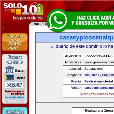
casasypisosenalqu
El dueño de este dominio lo ha
Mayusculas:
CASASYPISOSENAL
Minusculas:
casasypisosenalquil
Longitud:
21 caracteres
Categorias:
Inmuebles y Propied
Precio:
Realizar una oferta!
Visitar!
casasypisosenalqui
Serán consideradas ofer
Realizar una Oferta