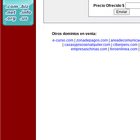
Precio Ofrecido $
Otros dominios en venta:
e-curso.com
|
zonadepagos.com
|
areadecomunica
|
casasypisosenalquiler.com
|
ciberperu.com
empresaschinas.com
|
foroenlinea.com