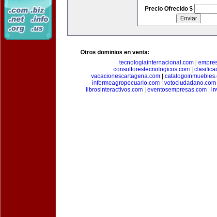
Precio Ofrecido $
Otros dominios en venta:
tecnologiainternacional.com
|
empres
consultorestecnologicos.com
|
clasific
vacacionescartagena.com
|
catalogoinmuebles
informeagropecuario.com
|
votociudadano.com
librosinteractivos.com
|
eventosempresas.com
|
in