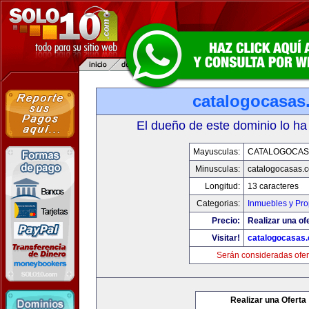
catalogocasas
El dueño de este dominio lo ha
Mayusculas:
CATALOGOCAS
Minusculas:
catalogocasas.
Longitud:
13 caracteres
Categorias:
Inmuebles y Pr
Precio:
Realizar una of
Visitar!
catalogocasas
Serán consideradas ofer
Realizar una Oferta