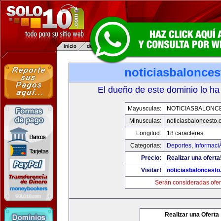
noticiasbalonce
El dueño de este dominio lo ha
Mayusculas:
NOTICIASBALONC
Minusculas:
noticiasbaloncesto
Longitud:
18 caracteres
Categorias:
Deportes
,
Informaci
Precio:
Realizar una oferta
Visitar!
noticiasbaloncest
Serán consideradas ofer
Realizar una Oferta