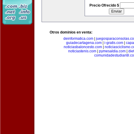
Precio Ofrecido $
Otros dominios en venta:
deinformatica.com
|
juegosparaconsolas.c
guiadecartagena.com
|
i-gratis.com
|
capa
noticiasbaloncesto.com
|
noticiasciclismo.
noticiastenis.com
|
pymesaldia.com
|
die
comunidadestudiantil.c