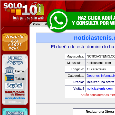
noticiastenis
El dueño de este dominio lo ha
Mayusculas:
NOTICIASTENIS.C
Minusculas:
noticiastenis.com
Longitud:
13 caracteres
Categorias:
Deportes
,
Informaci
Precio:
Realizar una oferta
Visitar!
noticiastenis.com
Serán consideradas ofer
Realizar una Oferta