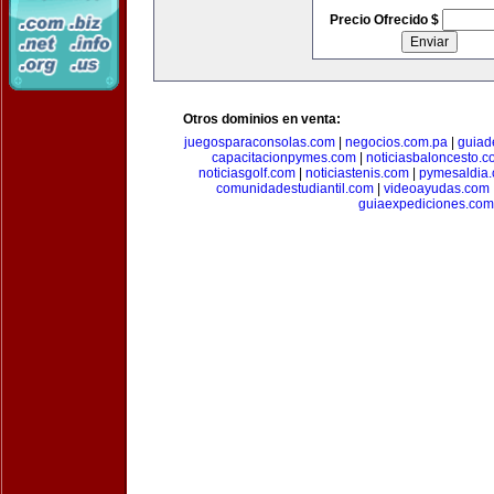
Precio Ofrecido $
Otros dominios en venta:
juegosparaconsolas.com
|
negocios.com.pa
|
guiad
capacitacionpymes.com
|
noticiasbaloncesto.c
noticiasgolf.com
|
noticiastenis.com
|
pymesaldia
comunidadestudiantil.com
|
videoayudas.com
guiaexpediciones.com