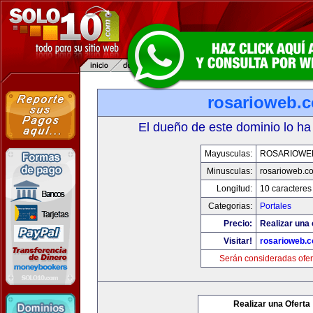
rosarioweb.
El dueño de este dominio lo ha
Mayusculas:
ROSARIOWE
Minusculas:
rosarioweb.c
Longitud:
10 caracteres
Categorias:
Portales
Precio:
Realizar una 
Visitar!
rosarioweb.
Serán consideradas ofer
Realizar una Oferta