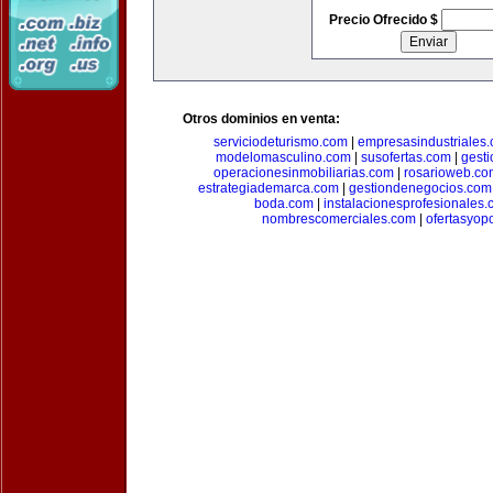
Precio Ofrecido $
Otros dominios en venta:
serviciodeturismo.com
|
empresasindustriales
modelomasculino.com
|
susofertas.com
|
gest
operacionesinmobiliarias.com
|
rosarioweb.co
estrategiademarca.com
|
gestiondenegocios.com
boda.com
|
instalacionesprofesionales
nombrescomerciales.com
|
ofertasyop