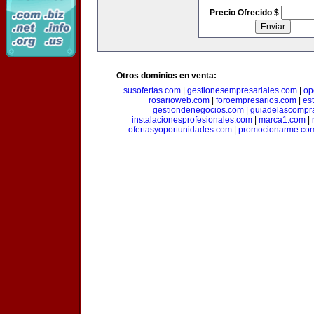
Precio Ofrecido $
Otros dominios en venta:
susofertas.com
|
gestionesempresariales.com
|
op
rosarioweb.com
|
foroempresarios.com
|
es
gestiondenegocios.com
|
guiadelascompr
instalacionesprofesionales.com
|
marca1.com
|
ofertasyoportunidades.com
|
promocionarme.co