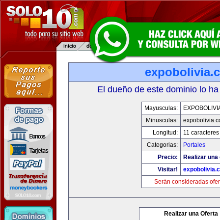
expobolivia.
El dueño de este dominio lo ha
Mayusculas:
EXPOBOLIVI
Minusculas:
expobolivia.
Longitud:
11 caracteres
Categorias:
Portales
Precio:
Realizar una 
Visitar!
expobolivia.
Serán consideradas ofer
Realizar una Oferta