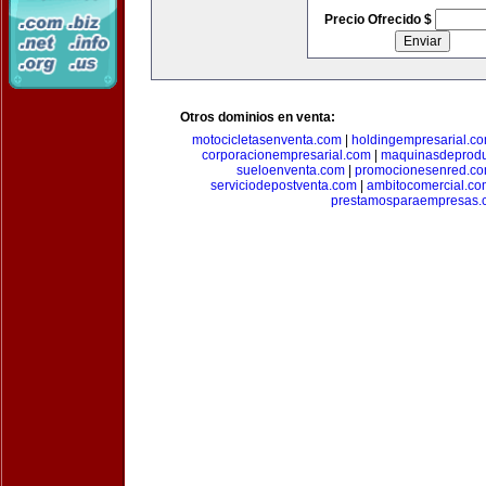
Precio Ofrecido $
Otros dominios en venta:
motocicletasenventa.com
|
holdingempresarial.c
corporacionempresarial.com
|
maquinasdeprodu
sueloenventa.com
|
promocionesenred.c
serviciodepostventa.com
|
ambitocomercial.co
prestamosparaempresas.