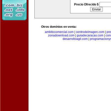
Precio Ofrecido $
Otros dominios en venta:
ambitocomercial.com
|
centrodeimagen.com
|
pr
zonadownload.com
|
guiadecaracas.com
|
con
desarrolloagil.com
|
programaciony