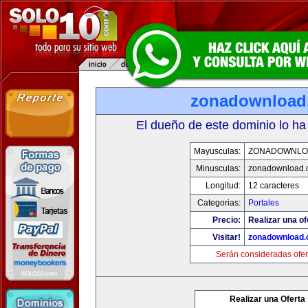
zonadownload
El dueño de este dominio lo ha
Mayusculas:
ZONADOWNLO
Minusculas:
zonadownload.
Longitud:
12 caracteres
Categorias:
Portales
Precio:
Realizar una of
Visitar!
zonadownload
Serán consideradas ofer
Realizar una Oferta