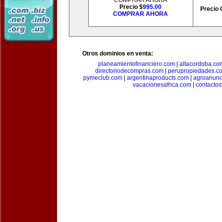
COMPRAR AHORA
Precio $
995.00
Precio 
COMPRAR AHORA
Otros dominios en venta:
planeamientofinanciero.com
|
altacordoba.co
directoriodecompras.com
|
perupropiedades.c
pymeclub.com
|
argentinaproducts.com
|
agroanunc
vacacionesafrica.com
|
contactos