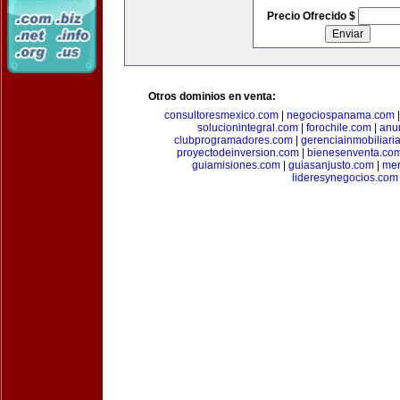
Precio Ofrecido $
Otros dominios en venta:
consultoresmexico.com
|
negociospanama.com
solucionintegral.com
|
forochile.com
|
anu
clubprogramadores.com
|
gerenciainmobiliari
proyectodeinversion.com
|
bienesenventa.co
guiamisiones.com
|
guiasanjusto.com
|
mer
lideresynegocios.com