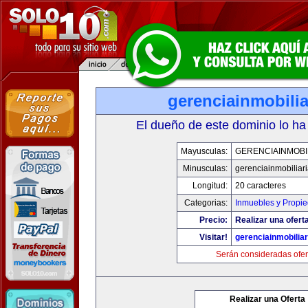
gerenciainmobili
El dueño de este dominio lo ha
Mayusculas:
GERENCIAINMOBI
Minusculas:
gerenciainmobiliar
Longitud:
20 caracteres
Categorias:
Inmuebles y Propi
Precio:
Realizar una oferta
Visitar!
gerenciainmobilia
Serán consideradas ofer
Realizar una Oferta