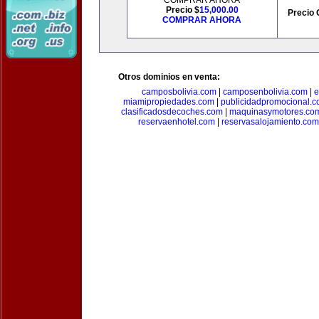
COMPRAR AHORA
Precio $
15,000.00
Precio 
COMPRAR AHORA
Otros dominios en venta:
camposbolivia.com
|
camposenbolivia.com
|
e
miamipropiedades.com
|
publicidadpromocional.
clasificadosdecoches.com
|
maquinasymotores.co
reservaenhotel.com
|
reservasalojamiento.com