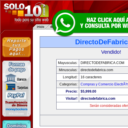
DirectoDeFabri
Vendido!
Mayusculas:
DIRECTODEFABRICA.COM
Minusculas:
directodefabrica.com
Longitud:
16 caracteres
Categorias:
Compras y Comercio ElectrÃ³
Precio:
$5,999.00
Visitar!
directodefabrica.com
Serán consideradas ofer