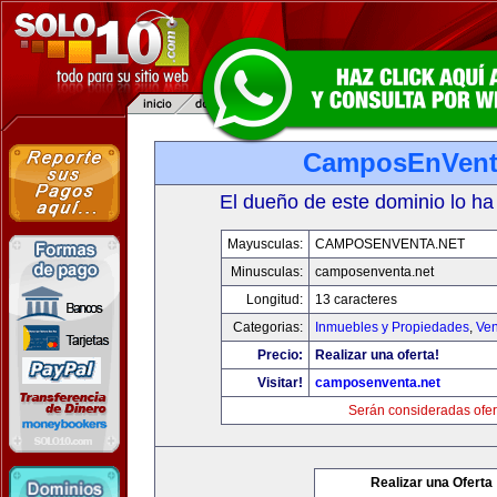
CamposEnVent
El dueño de este dominio lo ha
Mayusculas:
CAMPOSENVENTA.NET
Minusculas:
camposenventa.net
Longitud:
13 caracteres
Categorias:
Inmuebles y Propiedades
,
Ven
Precio:
Realizar una oferta!
Visitar!
camposenventa.net
Serán consideradas ofer
Realizar una Oferta