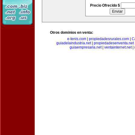
Precio Ofrecido $
Otros dominios en venta:
e-tenis.com
|
propiedadesrurales.com
|
C
guiadelaindustria.net
|
propiedadesenventa.net
guiaempresaria.net
|
ventainternet.net
|