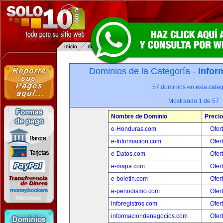
Dominios de la Categoría -
Infor
57 dominios en esta categ
Mostrando 1 de 57
Nombre de Dominio
Precio
e-Honduras.com
Ofer
e-Informacion.com
Ofer
e-Datos.com
Ofer
e-mapa.com
Ofer
e-boletin.com
Ofer
e-periodismo.com
Ofer
inforegistros.com
Ofer
informaciondenegocios.com
Ofer